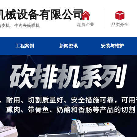
机械设备有限公司
老牌企业
品类齐全
、去猪皮机、牛肉去筋膜机
工程案例
新闻资讯
安装与维护
备
装
热点文章
公司新闻
行业资讯