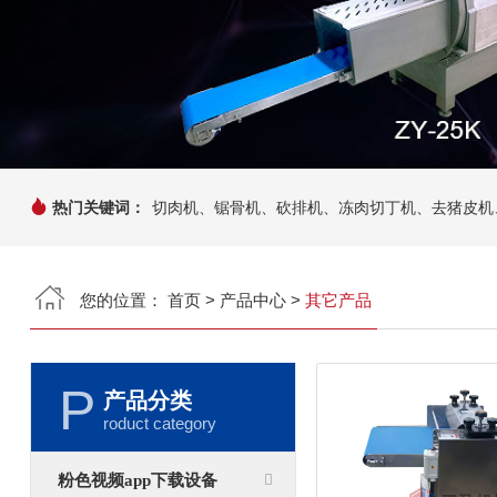
热门关键词：
切肉机、锯骨机、砍排机、冻肉切丁机、去猪
您的位置：
首页
>
产品中心
>
其它产品
P
产品分类
roduct category
粉色视频app下载设备