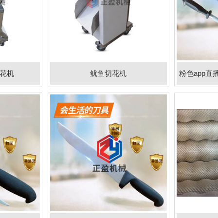
切花机
鱿鱼切花机