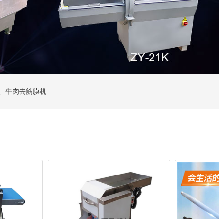
皮机、牛肉去筋膜机