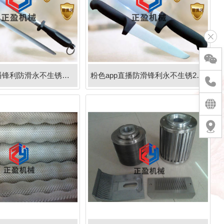
粉色app直播锋利防滑永不生锈扁刀棒
粉色app直播防滑锋利永不生锈21分割刀