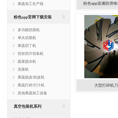
粉色app直播防滑
果蔬加工生产线
粉色app官网下载安装
多功能切菜机
单头切菜机
果蔬切丁机
切丝切片切条机
蔬菜脱水机
洗菜机
果蔬脱皮/削皮机
大型打碎机刀
果蔬打碎/打汁机
其他果蔬加工设备
真空包装机系列