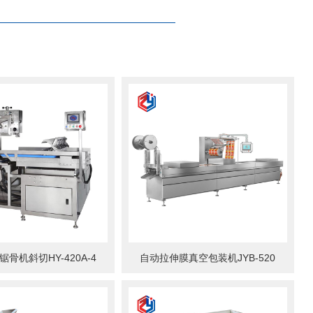
骨机斜切HY-420A-4
自动拉伸膜真空包装机JYB-520