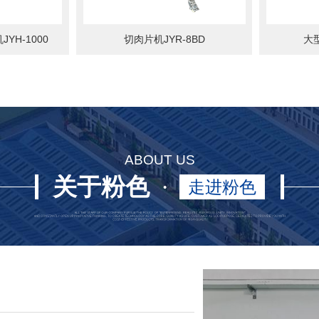
YH-1000
切肉片机JYR-8BD
大型
ABOUT US
关于粉色
·
走进粉色
app直播
app直播