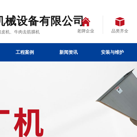
机械设备有限公司
老牌企业
品类齐全
、去猪皮机、牛肉去筋膜机
工程案例
新闻资讯
安装与维护
备
装
热点文章
公司新闻
行业资讯