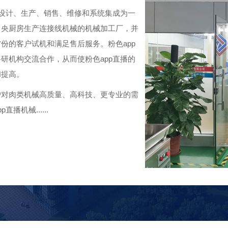
、生产、销售、维修和系统集成为一
中央厨房生产连接线机械的机械加工厂，并
客户试机和满足售后服务。粉色app
研机构交流合作，从而使粉色app直播的
。
户对肉类机械高质量、高科技、更专业的需
播机械......