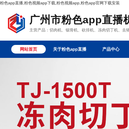
粉色app直播,粉色视频app下载,粉色视频app,粉色app官网下载安装
广州市粉色app直播
主营产品：切肉机、锯骨机、砍排机、冻肉切丁机
网站首页
关于粉色app直播
产品中心
粉色视频app下载设
粉色app官网下载安
真空包装机系列
粉色视频app
其它产品