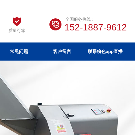
全国服务热线：
152-1887-9612
质量可靠
常见问题
客户留言
联系粉色app直播