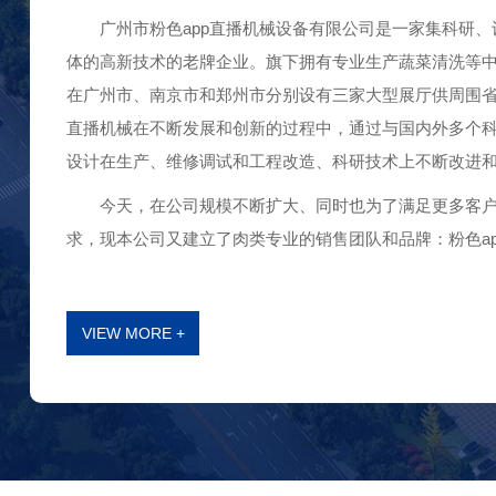
广州市粉色app直播机械设备有限公司是一家集科研、设计
体的高新技术的老牌企业。旗下拥有专业生产蔬菜清洗等
在广州市、南京市和郑州市分别设有三家大型展厅供周围省份的
直播机械在不断发展和创新的过程中，通过与国内外多个科
设计在生产、维修调试和工程改造、科研技术上不断改进和提高
今天，在公司规模不断扩大、同时也为了满足更多客
求，现本公司又建立了肉类专业的销售团队和品牌：粉色app直
VIEW MORE +