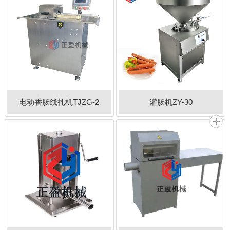
电动香肠线扎机TJZG-2
灌肠机ZY-30