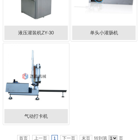
液压灌装机ZY-30
单头小灌肠机
气动打卡机
首页
上一页
1
下一页
末页
转到第
页