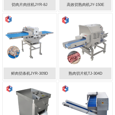
切肉片肉丝机JYR-8J
高效切熟肉机JY-150E
鲜肉切条机JYR-309D
熟肉切片机TJ-304D