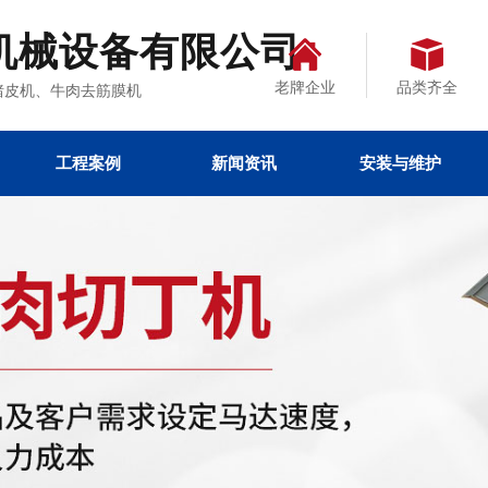
机械设备有限公司
老牌企业
品类齐全
、去猪皮机、牛肉去筋膜机
工程案例
新闻资讯
安装与维护
备
装
热点文章
公司新闻
行业资讯