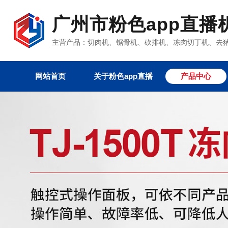
广州市粉色app直播
主营产品：切肉机、锯骨机、砍排机、冻肉切丁机
网站首页
关于粉色app直播
产品中心
粉色视频app下载设
粉色app官网下载安
真空包装机系列
粉色视频app
其它产品