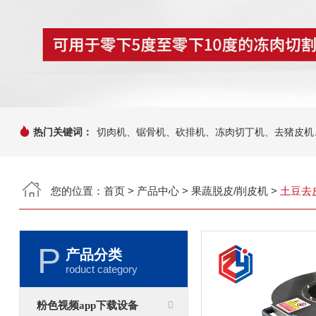
热门关键词：
切肉机、锯骨机、砍排机、冻肉切丁机、去猪皮机
您的位置：
首页
>
产品中心
>
果蔬脱皮/削皮机
>
土豆去皮
P
产品分类
roduct category
粉色视频app下载设备