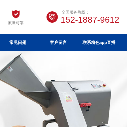
全国服务热线：
152-1887-9612
质量可靠
常见问题
客户留言
联系粉色app直播