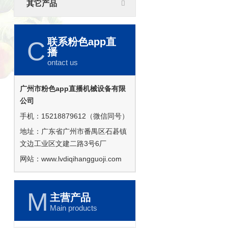
其它产品
联系粉色app直
C
播
ontact us
广州市粉色app直播机械设备有限
公司
手机：15218879612（微信同号）
地址：广东省广州市番禺区石碁镇
文边工业区文建二路3号6厂
网站：
www.lvdiqihangguoji.com
M
主营产品
Main products