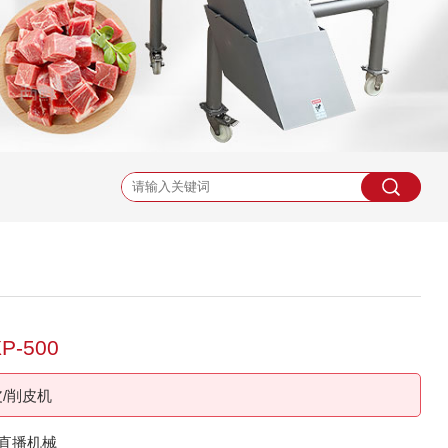
-500
/削皮机
p直播机械