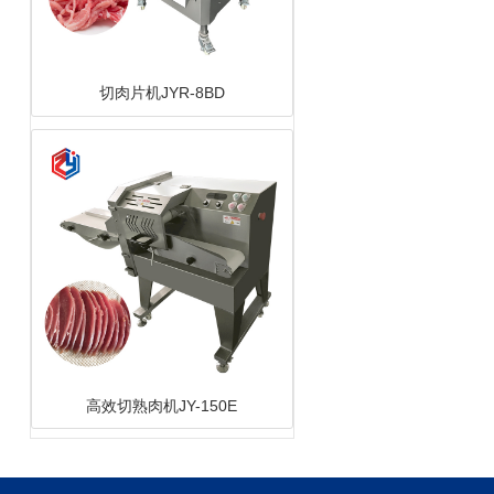
高效切熟肉机JY-150E