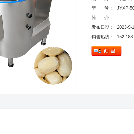
型 号：
JYXP-5
简 介：
发布日期：
2023-9-
销售热线：
152-188