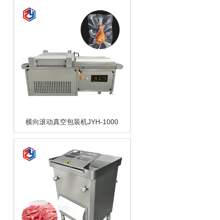
横向滚动真空包装机JYH-1000
切肉片机JYR-8BD