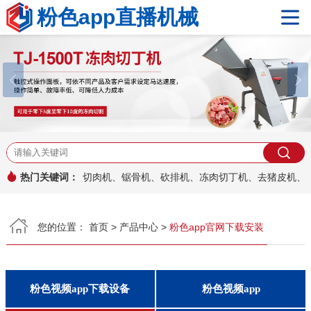
粉色app直播机械
网站首页
关于粉色app直播
产品中心
粉色视频app下载设备
粉色视频app
粉色app官网下载安装
真空包装机系列
其它产品
工程案例
热门关键词：
切肉机、锯骨机、砍排机、冻肉切丁机、去猪皮机
新闻资讯
您的位置：
首页
>
产品中心
>
粉色app官网下载安装
热点文章
公司新闻
行业资讯
安装与维护
常见问题
粉色视频app下载设备
粉色视频app