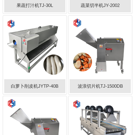
果蔬打汁机TJ-30L
蔬菜切半机JY-2002
白萝卜削皮机JYTP-40B
波浪切片机TJ-1500DB